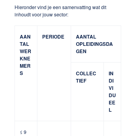
Hieronder vind je een samenvatting wat dit
inhoudt voor jouw sector:
AAN
PERIODE
AANTAL
TAL
OPLEIDINGSDA
WER
GEN
KNE
MER
S
COLLEC
IN
TIEF
DI
VI
DU
EE
L
≤ 9