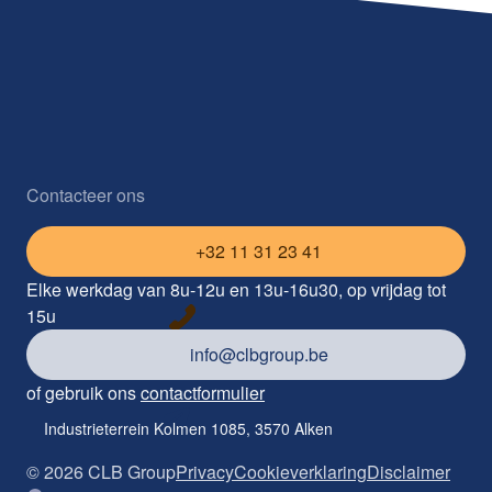
Contacteer ons
+32 11 31 23 41
Elke werkdag van 8u-12u en 13u-16u30, op vrijdag tot
15u
info@clbgroup.be
of gebruik ons
contactformulier
Industrieterrein Kolmen 1085, 3570 Alken
©
2026
CLB Group
Privacy
Cookieverklaring
Disclaimer