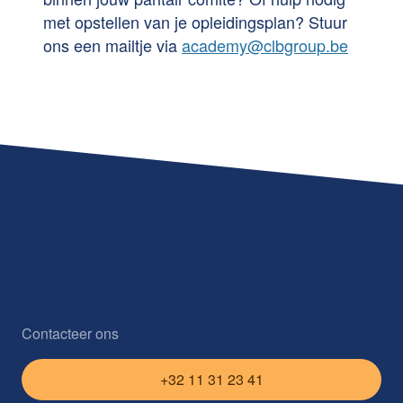
met opstellen van je opleidingsplan? Stuur
ons een mailtje via
academy@clbgroup.be
Contacteer ons
+32 11 31 23 41