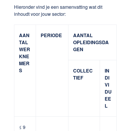
Hieronder vind je een samenvatting wat dit
inhoudt voor jouw sector:
AAN
PERIODE
AANTAL
TAL
OPLEIDINGSDA
WER
GEN
KNE
MER
S
COLLEC
IN
TIEF
DI
VI
DU
EE
L
≤ 9