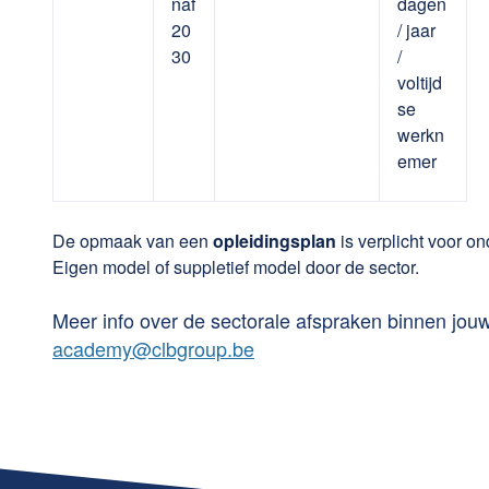
naf
dagen
20
/ jaar
30
/
voltijd
se
werkn
emer
De opmaak van een
opleidingsplan
is verplicht voor 
Eigen model of suppletief model door de sector.
Meer info over de sectorale afspraken binnen jouw 
academy@clbgroup.be