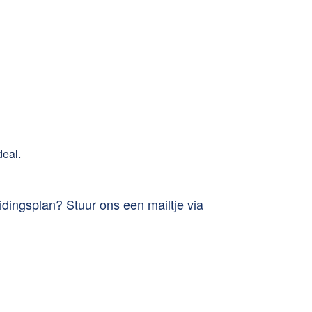
deal.
idingsplan? Stuur ons een mailtje via