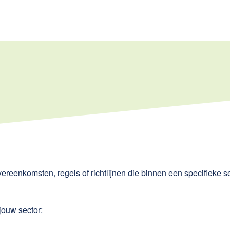
vereenkomsten, regels of richtlijnen die binnen een specifieke s
jouw sector: