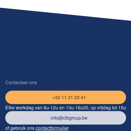
Contacteer ons
+32 11 31 23 41
Elke werkdag van 8u-12u en 13u-16u30, op vrijdag tot 15u
info@clbgroup.be
of gebruik ons
contactformulier