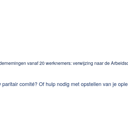
ondernemingen vanaf 20 werknemers: verwijzing naar de Arbeids
paritair comité? Of hulp nodig met opstellen van je ople