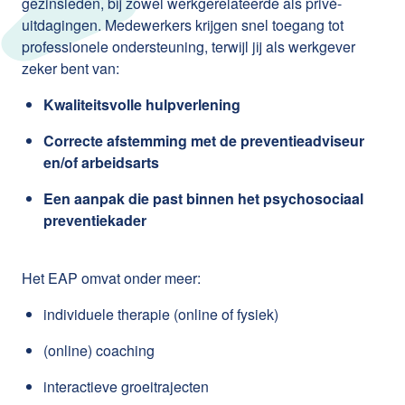
gezinsleden, bij zowel werkgerelateerde als privé-
uitdagingen. Medewerkers krijgen snel toegang tot
professionele ondersteuning, terwijl jij als werkgever
zeker bent van:
Kwaliteitsvolle hulpverlening
Correcte afstemming met de preventieadviseur
en/of arbeidsarts
Een aanpak die past binnen het psychosociaal
preventiekader
Het EAP omvat onder meer:
individuele therapie (online of fysiek)
(online) coaching
interactieve groeitrajecten