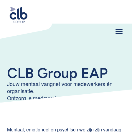
CLB Group EAP
Jouw mentaal vangnet voor medewerkers én
organisatie.
Ontzorg je medewerkers. Versterk je organisatie.
Mentaal, emotioneel en psychisch welzijn zijn vandaag