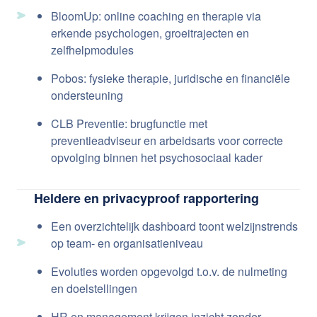
BloomUp: online coaching en therapie via
erkende psychologen, groeitrajecten en
zelfhelpmodules
Pobos: fysieke therapie, juridische en financiële
ondersteuning
CLB Preventie: brugfunctie met
preventieadviseur en arbeidsarts voor correcte
opvolging binnen het psychosociaal kader
Heldere en privacyproof rapportering
Een overzichtelijk dashboard toont welzijnstrends
op team- en organisatieniveau
Evoluties worden opgevolgd t.o.v. de nulmeting
en doelstellingen
HR en management krijgen inzicht zonder