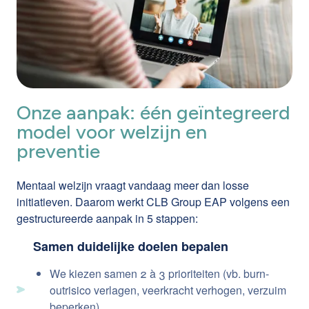
Onze aanpak: één geïntegreerd
model voor welzijn en
preventie
Mentaal welzijn vraagt vandaag meer dan losse
initiatieven. Daarom werkt CLB Group EAP volgens een
gestructureerde aanpak in 5 stappen:
Samen duidelijke doelen bepalen
We kiezen samen 2 à 3 prioriteiten (vb. burn-
outrisico verlagen, veerkracht verhogen, verzuim
beperken)