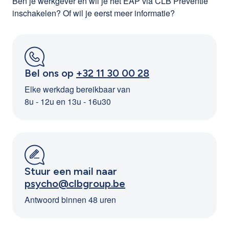
Ben je werkgever en wil je het EAP via CLB Preventie
inschakelen? Of wil je eerst meer informatie?
Bel ons op
+32 11 30 00 28
Elke werkdag bereikbaar van
8u - 12u en 13u - 16u30
Stuur een mail naar
psycho@clbgroup.be
Antwoord binnen 48 uren