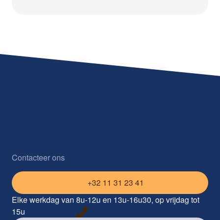
Contacteer ons
+32 11 31 23 41
Elke werkdag van 8u-12u en 13u-16u30, op vrijdag tot
15u