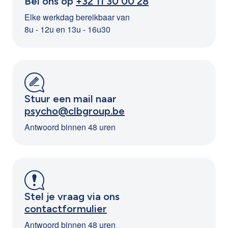
Bel ons op
+32 11 30 00 28
Elke werkdag bereikbaar van
8u - 12u en 13u - 16u30
Stuur een mail naar
psycho@clbgroup.be
Antwoord binnen 48 uren
Stel je vraag via ons
contactformulier
Antwoord binnen 48 uren