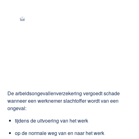
Waarom je
arbeidsongevallenverzeke
best via jouw sociaal
secretariaat loopt
De arbeidsongevallenverzekering vergoedt schade
wanneer een werknemer slachtoffer wordt van een
ongeval:
tijdens de uitvoering van het werk
op de normale weg van en naar het werk