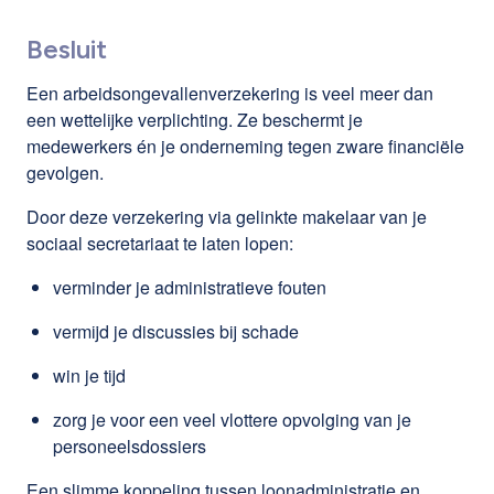
Besluit
Een arbeidsongevallenverzekering is veel meer dan
een wettelijke verplichting. Ze beschermt je
medewerkers én je onderneming tegen zware financiële
gevolgen.
Door deze verzekering via gelinkte makelaar van je
sociaal secretariaat te laten lopen:
verminder je administratieve fouten
vermijd je discussies bij schade
win je tijd
zorg je voor een veel vlottere opvolging van je
personeelsdossiers
Een slimme koppeling tussen loonadministratie en