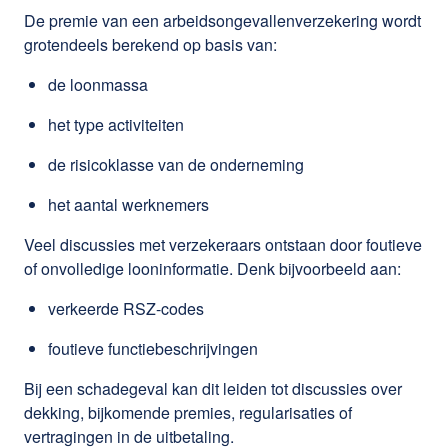
De premie van een arbeidsongevallenverzekering wordt
grotendeels berekend op basis van:
de loonmassa
het type activiteiten
de risicoklasse van de onderneming
het aantal werknemers
Veel discussies met verzekeraars ontstaan door foutieve
of onvolledige looninformatie. Denk bijvoorbeeld aan:
verkeerde RSZ-codes
foutieve functiebeschrijvingen
Bij een schadegeval kan dit leiden tot discussies over
dekking, bijkomende premies, regularisaties of
vertragingen in de uitbetaling.