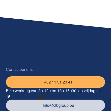
Contacteer ons
+32 11 31 23 41
Elke werkdag van 8u-12u en 13u-16u30, op vrijdag tot
15u
info@clbgroup.be