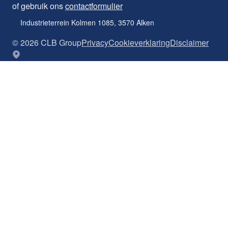
of gebruik ons
contactformulier
Industrieterrein Kolmen 1085, 3570 Alken
©
2026
CLB Group
Privacy
Cookieverklaring
Disclaimer