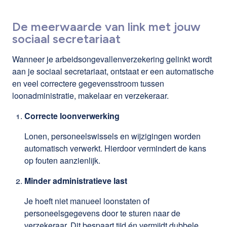
De meerwaarde van link met jouw
sociaal secretariaat
Wanneer je arbeidsongevallenverzekering gelinkt wordt
aan je sociaal secretariaat, ontstaat er een automatische
en veel correctere gegevensstroom tussen
loonadministratie, makelaar en verzekeraar.
Correcte loonverwerking
Lonen, personeelswissels en wijzigingen worden
automatisch verwerkt. Hierdoor vermindert de kans
op fouten aanzienlijk.
Minder administratieve last
Je hoeft niet manueel loonstaten of
personeelsgegevens door te sturen naar de
verzekeraar. Dit bespaart tijd én vermijdt dubbele