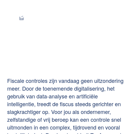
TaxAway+, een
exclusief product van
CLB Verzekeringen
Fiscale controles zijn vandaag geen uitzondering
meer. Door de toenemende digitalisering, het
gebruik van data-analyse en artificiële
intelligentie, treedt de fiscus steeds gerichter en
slagkrachtiger op. Voor jou als ondernemer,
zelfstandige of vrij beroep kan een controle snel
uitmonden in een complex, tijdrovend en vooral