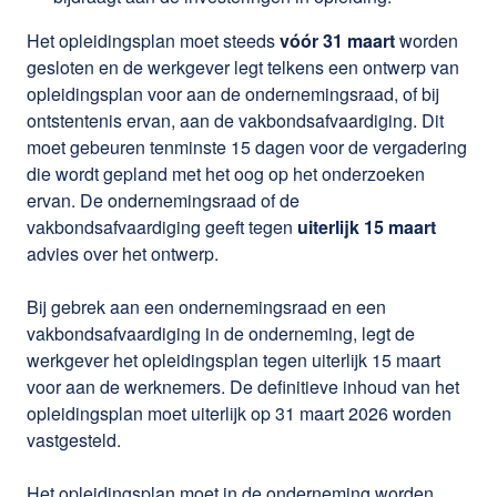
Het opleidingsplan moet steeds
vóór 31 maart
worden
gesloten en de werkgever legt telkens een ontwerp van
opleidingsplan voor aan de ondernemingsraad, of bij
ontstentenis ervan, aan de vakbondsafvaardiging. Dit
moet gebeuren tenminste 15 dagen voor de vergadering
die wordt gepland met het oog op het onderzoeken
ervan. De ondernemingsraad of de
vakbondsafvaardiging geeft tegen
uiterlijk 15 maart
advies over het ontwerp.
Bij gebrek aan een ondernemingsraad en een
vakbondsafvaardiging in de onderneming, legt de
werkgever het opleidingsplan tegen uiterlijk 15 maart
voor aan de werknemers. De definitieve inhoud van het
opleidingsplan moet uiterlijk op 31 maart 2026 worden
vastgesteld.
Het opleidingsplan moet in de onderneming worden