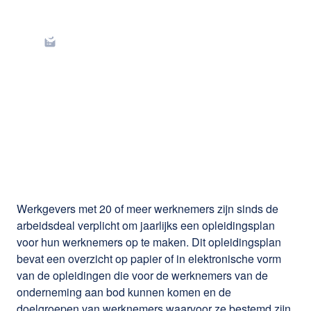
Tips voor het
opstellen van een
opleidingsplan voor
jouw onderneming
Werkgevers met 20 of meer werknemers zijn sinds de
arbeidsdeal verplicht om jaarlijks een opleidingsplan
voor hun werknemers op te maken. Dit opleidingsplan
bevat een overzicht op papier of in elektronische vorm
van de opleidingen die voor de werknemers van de
onderneming aan bod kunnen komen en de
doelgroepen van werknemers waarvoor ze bestemd zijn.