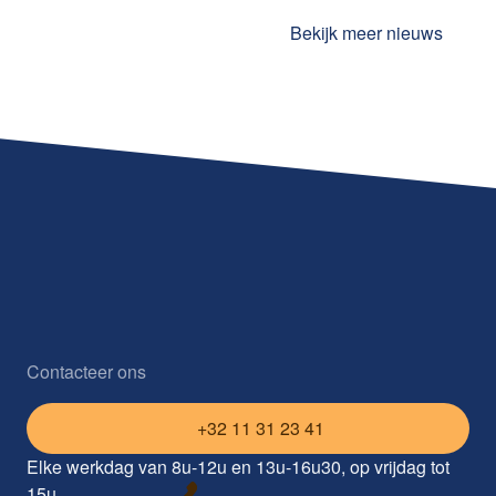
Bekijk meer nieuws
Contacteer ons
+32 11 31 23 41
Elke werkdag van 8u-12u en 13u-16u30, op vrijdag tot
15u