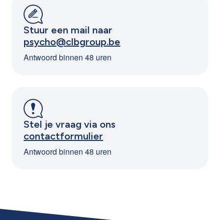
Stuur een mail naar
psycho@clbgroup.be
Antwoord binnen 48 uren
Stel je vraag via ons
contactformulier
Antwoord binnen 48 uren