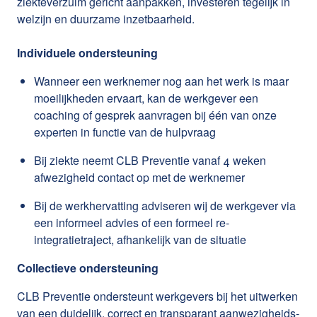
ziekteverzuim gericht aanpakken, investeren tegelijk in
welzijn en duurzame inzetbaarheid.
Individuele ondersteuning
Wanneer een werknemer nog aan het werk is maar
moeilijkheden ervaart, kan de werkgever een
coaching of gesprek aanvragen bij één van onze
experten in functie van de hulpvraag
Bij ziekte neemt CLB Preventie vanaf 4 weken
afwezigheid contact op met de werknemer
Bij de werkhervatting adviseren wij de werkgever via
een informeel advies of een formeel re-
integratietraject, afhankelijk van de situatie
Collectieve ondersteuning
CLB Preventie ondersteunt werkgevers bij het uitwerken
van een duidelijk, correct en transparant aanwezigheids-