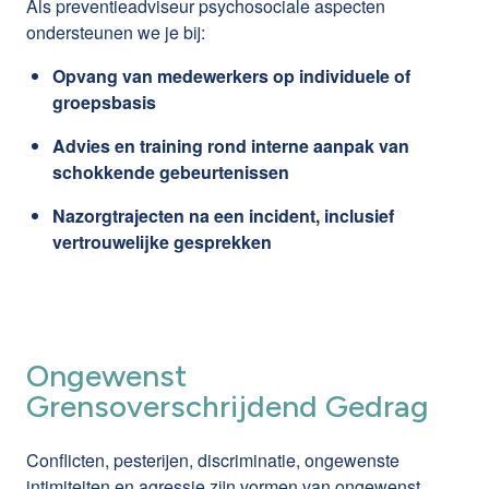
Als preventieadviseur psychosociale aspecten
ondersteunen we je bij:
Opvang van medewerkers op individuele of
groepsbasis
Advies en training rond interne aanpak van
schokkende gebeurtenissen
Nazorgtrajecten na een incident, inclusief
vertrouwelijke gesprekken
Ongewenst
Grensoverschrijdend Gedrag
Conflicten, pesterijen, discriminatie, ongewenste
intimiteiten en agressie zijn vormen van ongewenst