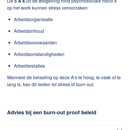
De
5 A’s
uit de wetgeving rond psychosociale risico’s
op het werk kunnen stress veroorzaken:
Arbeidsorganisatie
Arbeidsinhoud
Arbeidsvoorwaarden
Arbeidsomstandigheden
Arbeidsrelaties
Wanneer de belasting op deze A's te hoog, te vaak of te
lang is, kan dit leiden tot stress of burn-out.
Advies bij een burn-out proof beleid
Stress komt in iedere onderneming voor, maar niet