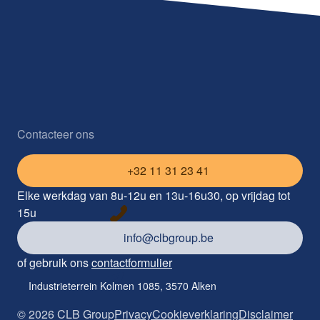
Contacteer ons
+32 11 31 23 41
Elke werkdag van 8u-12u en 13u-16u30, op vrijdag tot
15u
info@clbgroup.be
of gebruik ons
contactformulier
Industrieterrein Kolmen 1085, 3570 Alken
©
2026
CLB Group
Privacy
Cookieverklaring
Disclaimer