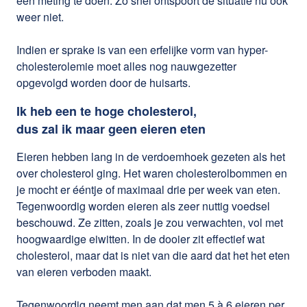
een meting te doen. Zo snel ontspoort de situatie nu ook
weer niet.
Indien er sprake is van een erfelijke vorm van hyper-
cholesterolemie moet alles nog nauwgezetter
opgevolgd worden door de huisarts.
Ik heb een te hoge cholesterol,
dus zal ik maar geen eieren eten
Eieren hebben lang in de verdoemhoek gezeten als het
over cholesterol ging. Het waren cholesterolbommen en
je mocht er ééntje of maximaal drie per week van eten.
Tegenwoordig worden eieren als zeer nuttig voedsel
beschouwd. Ze zitten, zoals je zou verwachten, vol met
hoogwaardige eiwitten. In de dooier zit effectief wat
cholesterol, maar dat is niet van die aard dat het het eten
van eieren verboden maakt.
Tegenwoordig neemt men aan dat men 5 à 6 eieren per