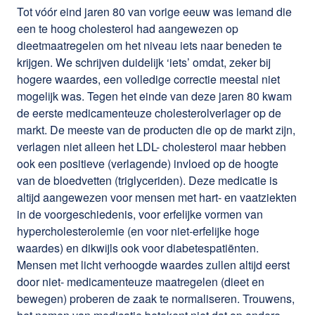
Tot vóór eind jaren 80 van vorige eeuw was iemand die
een te hoog cholesterol had aangewezen op
dieetmaatregelen om het niveau iets naar beneden te
krijgen. We schrijven duidelijk ‘iets’ omdat, zeker bij
hogere waardes, een volledige correctie meestal niet
mogelijk was. Tegen het einde van deze jaren 80 kwam
de eerste medicamenteuze cholesterolverlager op de
markt. De meeste van de producten die op de markt zijn,
verlagen niet alleen het LDL- cholesterol maar hebben
ook een positieve (verlagende) invloed op de hoogte
van de bloedvetten (triglyceriden). Deze medicatie is
altijd aangewezen voor mensen met hart- en vaatziekten
in de voorgeschiedenis, voor erfelijke vormen van
hypercholesterolemie (en voor niet-erfelijke hoge
waardes) en dikwijls ook voor diabetespatiënten.
Mensen met licht verhoogde waardes zullen altijd eerst
door niet- medicamenteuze maatregelen (dieet en
bewegen) proberen de zaak te normaliseren. Trouwens,