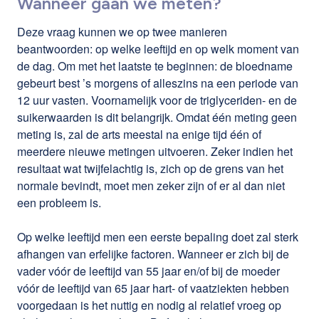
Wanneer gaan we meten?
Deze vraag kunnen we op twee manieren
beantwoorden: op welke leeftijd en op welk moment van
de dag. Om met het laatste te beginnen: de bloedname
gebeurt best ’s morgens of alleszins na een periode van
12 uur vasten. Voornamelijk voor de triglyceriden- en de
suikerwaarden is dit belangrijk. Omdat één meting geen
meting is, zal de arts meestal na enige tijd één of
meerdere nieuwe metingen uitvoeren. Zeker indien het
resultaat wat twijfelachtig is, zich op de grens van het
normale bevindt, moet men zeker zijn of er al dan niet
een probleem is.
Op welke leeftijd men een eerste bepaling doet zal sterk
afhangen van erfelijke factoren. Wanneer er zich bij de
vader vóór de leeftijd van 55 jaar en/of bij de moeder
vóór de leeftijd van 65 jaar hart- of vaatziekten hebben
voorgedaan is het nuttig en nodig al relatief vroeg op