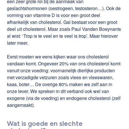
een zeer grote rol bij de aanmaak van
geslachtshormonen (oestrogeen, testosteron…). Ook de
vorming van vitamine D is voor een groot deel
afhankelijk van cholesterol. Gal bestaat voor een groot
deel uit cholesterol. Maar zoals Paul Vanden Boeynants
al wist: ‘Trop is te veel en te veel is trop’. Maar hierover
later meer.
Eerst moeten we eens kijken waar ons cholesterol
vandaan komt. Ongeveer 20% van ons cholesterol komt
vanuit onze voeding: voornamelijk dierlijke producten
met verzadigde vetzuren zoals vlees en vleeswaren,
kaas, boter… De overige 80% maken we zelf aan in
onze lever. We spreken in dit verband ook wel van
exogene (via de voeding) en endogene cholesterol (zelf
aangemaakt).
Wat is goede en slechte