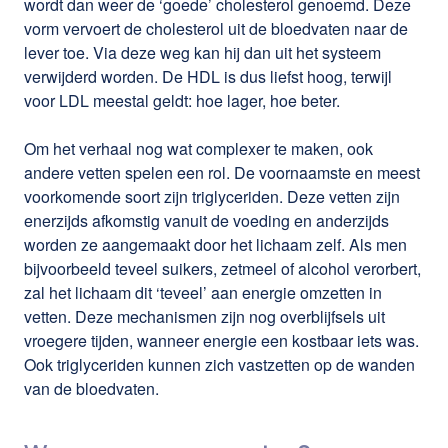
wordt dan weer de ‘goede’ cholesterol genoemd. Deze
vorm vervoert de cholesterol uit de bloedvaten naar de
lever toe. Via deze weg kan hij dan uit het systeem
verwijderd worden. De HDL is dus liefst hoog, terwijl
voor LDL meestal geldt: hoe lager, hoe beter.
Om het verhaal nog wat complexer te maken, ook
andere vetten spelen een rol. De voornaamste en meest
voorkomende soort zijn triglyceriden. Deze vetten zijn
enerzijds afkomstig vanuit de voeding en anderzijds
worden ze aangemaakt door het lichaam zelf. Als men
bijvoorbeeld teveel suikers, zetmeel of alcohol verorbert,
zal het lichaam dit ‘teveel’ aan energie omzetten in
vetten. Deze mechanismen zijn nog overblijfsels uit
vroegere tijden, wanneer energie een kostbaar iets was.
Ook triglyceriden kunnen zich vastzetten op de wanden
van de bloedvaten.