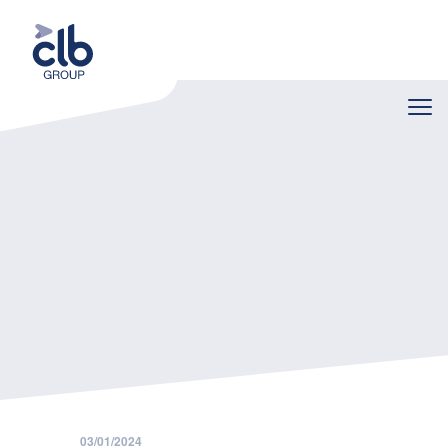
Home
Nieuws
CHOLESTEROL - fabels en feiten
03/01/2024