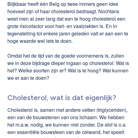
Blijkbaar heeft één Belg op twee immers geen idee
hoeveel zijn of haar cholesterol bedraagt. Nochtans
weet men al zeer lang dat een te hoog cholesterol een
grote risicofactor voor hart- en vaatziekten is. En in
tegenstelling tot enkele jaren geleden valt er aan een te
hoge waarde wel iets te doen.
Omdat het de tijd van de goede voornemens is, zullen
we in deze bijdrage dieper ingaan op cholesterol: Wat is
het? Welke soorten zijn er? Wat is te hoog? Wat kunnen
we er aan te doen?
Cholesterol, wat is dat eigenlijk?
Cholesterol is, samen met andere vetten (triglyceriden),
een van de bouwstenen van ons lichaam. We hebben
het m.a.w. nodig, we kunnen niet zonder. De stof is o.a.
een essentiële bouwsteen van de celwand, het speelt