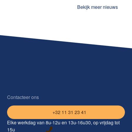
Bekijk meer nieuws
Contacteer ons
+32 11 31 23 41
Elke werkdag van 8u-12u en 13u-16u30, op vrijdag tot
15u