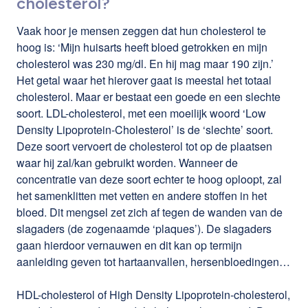
cholesterol?
Vaak hoor je mensen zeggen dat hun cholesterol te
hoog is: ‘Mijn huisarts heeft bloed getrokken en mijn
cholesterol was 230 mg/dl. En hij mag maar 190 zijn.’
Het getal waar het hierover gaat is meestal het totaal
cholesterol. Maar er bestaat een goede en een slechte
soort. LDL-cholesterol, met een moeilijk woord ‘Low
Density Lipoprotein-Cholesterol’ is de ‘slechte’ soort.
Deze soort vervoert de cholesterol tot op de plaatsen
waar hij zal/kan gebruikt worden. Wanneer de
concentratie van deze soort echter te hoog oploopt, zal
het samenklitten met vetten en andere stoffen in het
bloed. Dit mengsel zet zich af tegen de wanden van de
slagaders (de zogenaamde ‘plaques’). De slagaders
gaan hierdoor vernauwen en dit kan op termijn
aanleiding geven tot hartaanvallen, hersenbloedingen…
HDL-cholesterol of High Density Lipoprotein-cholesterol,