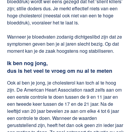
bloeddruk) wordt wel eens gezegd dat het ‘silent killers’
zijn; stille doders dus. Je merkt effectief niets van een
hoge cholesterol (meestal ook niet van een te hoge
bloeddruk), vooraleer het te laat is.
Wanneer je bloedvaten zodanig dichtgeslibd zijn dat ze
symptomen geven ben je al jaren slecht bezig. Op dat
moment kan je de zaak hoogstens nog stabiliseren.
Ik ben nog jong,
dus is het veel te vroeg om nu al te meten
Ook al ben je jong, je cholesterol kan toch al te hoog
zijn. De American Heart Association raadt zelfs aan om
een eerste controle te doen tussen de 9 en 11 jaar en
een tweede keer tussen de 17 en de 21 jaar. Na de
leeftijd van 20 jaar bevelen ze aan om elke 4 tot 6 jaar
een controle te doen. Wanneer de waarden
geruststellend zijn, heeft het dan ook geen zin ieder jaar