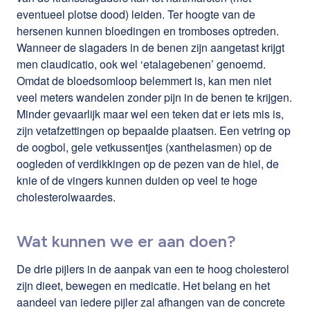
eventueel plotse dood) leiden. Ter hoogte van de
hersenen kunnen bloedingen en tromboses optreden.
Wanneer de slagaders in de benen zijn aangetast krijgt
men claudicatio, ook wel ‘etalagebenen’ genoemd.
Omdat de bloedsomloop belemmert is, kan men niet
veel meters wandelen zonder pijn in de benen te krijgen.
Minder gevaarlijk maar wel een teken dat er iets mis is,
zijn vetafzettingen op bepaalde plaatsen. Een vetring op
de oogbol, gele vetkussentjes (xanthelasmen) op de
oogleden of verdikkingen op de pezen van de hiel, de
knie of de vingers kunnen duiden op veel te hoge
cholesterolwaardes.
Wat kunnen we er aan doen?
De drie pijlers in de aanpak van een te hoog cholesterol
zijn dieet, bewegen en medicatie. Het belang en het
aandeel van iedere pijler zal afhangen van de concrete