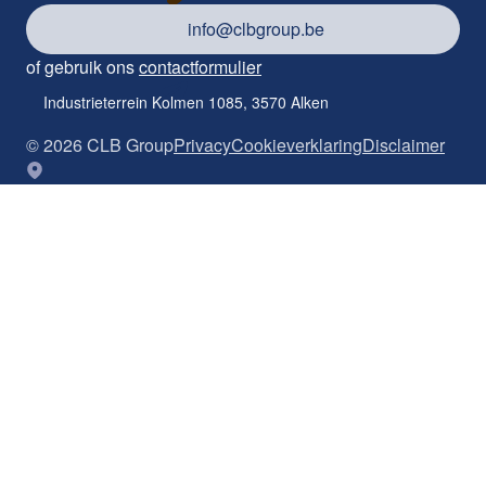
info@clbgroup.be
of gebruik ons
contactformulier
Industrieterrein Kolmen 1085, 3570 Alken
©
2026
CLB Group
Privacy
Cookieverklaring
Disclaimer