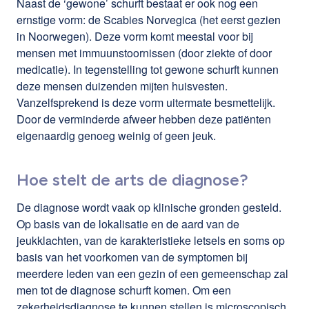
Naast de ‘gewone’ schurft bestaat er ook nog een
ernstige vorm: de Scabies Norvegica (het eerst gezien
in Noorwegen). Deze vorm komt meestal voor bij
mensen met immuunstoornissen (door ziekte of door
medicatie). In tegenstelling tot gewone schurft kunnen
deze mensen duizenden mijten huisvesten.
Vanzelfsprekend is deze vorm uitermate besmettelijk.
Door de verminderde afweer hebben deze patiënten
eigenaardig genoeg weinig of geen jeuk.
Hoe stelt de arts de diagnose?
De diagnose wordt vaak op klinische gronden gesteld.
Op basis van de lokalisatie en de aard van de
jeukklachten, van de karakteristieke letsels en soms op
basis van het voorkomen van de symptomen bij
meerdere leden van een gezin of een gemeenschap zal
men tot de diagnose schurft komen. Om een
zekerheidsdiagnose te kunnen stellen is microscopisch