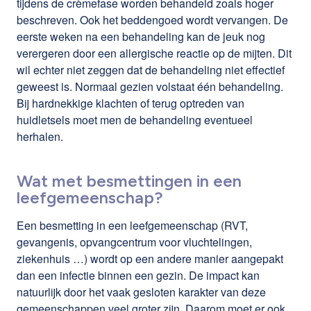
tijdens de crèmefase worden behandeld zoals hoger
beschreven. Ook het beddengoed wordt vervangen. De
eerste weken na een behandeling kan de jeuk nog
verergeren door een allergische reactie op de mijten. Dit
wil echter niet zeggen dat de behandeling niet effectief
geweest is. Normaal gezien volstaat één behandeling.
Bij hardnekkige klachten of terug optreden van
huidletsels moet men de behandeling eventueel
herhalen.
Wat met besmettingen in een
leefgemeenschap?
Een besmetting in een leefgemeenschap (RVT,
gevangenis, opvangcentrum voor vluchtelingen,
ziekenhuis …) wordt op een andere manier aangepakt
dan een infectie binnen een gezin. De impact kan
natuurlijk door het vaak gesloten karakter van deze
gemeenschappen veel groter zijn. Daarom moet er ook