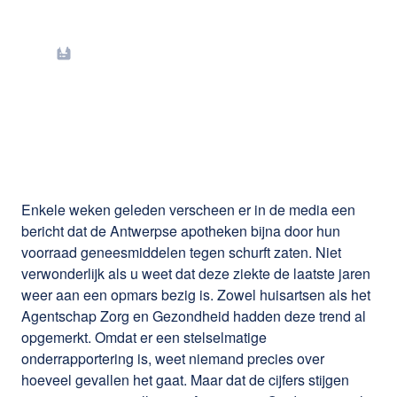
Terug van nooit
weggeweest: schurft
Enkele weken geleden verscheen er in de media een
bericht dat de Antwerpse apotheken bijna door hun
voorraad geneesmiddelen tegen schurft zaten. Niet
verwonderlijk als u weet dat deze ziekte de laatste jaren
weer aan een opmars bezig is. Zowel huisartsen als het
Agentschap Zorg en Gezondheid hadden deze trend al
opgemerkt. Omdat er een stelselmatige
onderrapportering is, weet niemand precies over
hoeveel gevallen het gaat. Maar dat de cijfers stijgen