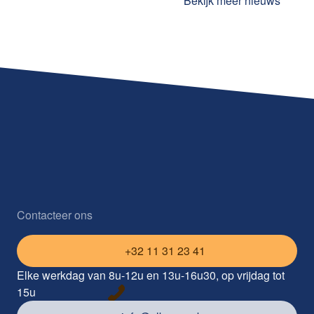
Bekijk meer nieuws
Contacteer ons
+32 11 31 23 41
Elke werkdag van 8u-12u en 13u-16u30, op vrijdag tot
15u