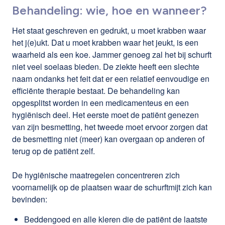
Behandeling: wie, hoe en wanneer?
Het staat geschreven en gedrukt, u moet krabben waar
het j(e)ukt. Dat u moet krabben waar het jeukt, is een
waarheid als een koe. Jammer genoeg zal het bij schurft
niet veel soelaas bieden. De ziekte heeft een slechte
naam ondanks het feit dat er een relatief eenvoudige en
efficiënte therapie bestaat. De behandeling kan
opgesplitst worden in een medicamenteus en een
hygiënisch deel. Het eerste moet de patiënt genezen
van zijn besmetting, het tweede moet ervoor zorgen dat
de besmetting niet (meer) kan overgaan op anderen of
terug op de patiënt zelf.
De hygiënische maatregelen concentreren zich
voornamelijk op de plaatsen waar de schurftmijt zich kan
bevinden:
Beddengoed en alle kleren die de patiënt de laatste