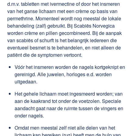
d.m.v. tabletten met ivermectine of door het insmeren
van het ganse lichaam met een crème op basis van
permethrine. Momenteel wordt nog meestal de lokale
behandeling (zalf) gebruikt. Bij Scabiës Norvegica
worden crème en pillen gecombineerd. Bij de aanpak
van scabiës of schurft is het belangrijk iedereen die
eventueel besmet is te behandelen, en niet alleen de
patiënt die de symptomen vertoont.
Vóór het insmeren worden de nagels kortgeknipt en
gereinigd. Alle juwelen, horloges e.d. worden
uitgedaan.
Het gehele lichaam moet ingesmeerd worden; van
aan de kaakrand tot onder de voetzolen. Speciale
aandacht gaat naar de ruimte tussen de vingers en
onder nagels.
Omdat men meestal zelf niet alle delen van het
lichaam kan bereiken (rug) heeft men de hulp van