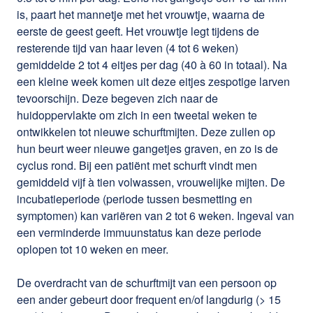
is, paart het mannetje met het vrouwtje, waarna de
eerste de geest geeft. Het vrouwtje legt tijdens de
resterende tijd van haar leven (4 tot 6 weken)
gemiddelde 2 tot 4 eitjes per dag (40 à 60 in totaal). Na
een kleine week komen uit deze eitjes zespotige larven
tevoorschijn. Deze begeven zich naar de
huidoppervlakte om zich in een tweetal weken te
ontwikkelen tot nieuwe schurftmijten. Deze zullen op
hun beurt weer nieuwe gangetjes graven, en zo is de
cyclus rond. Bij een patiënt met schurft vindt men
gemiddeld vijf à tien volwassen, vrouwelijke mijten. De
incubatieperiode (periode tussen besmetting en
symptomen) kan variëren van 2 tot 6 weken. Ingeval van
een verminderde immuunstatus kan deze periode
oplopen tot 10 weken en meer.
De overdracht van de schurftmijt van een persoon op
een ander gebeurt door frequent en/of langdurig (> 15