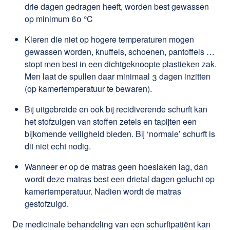
drie dagen gedragen heeft, worden best gewassen
op minimum 60 °C
Kleren die niet op hogere temperaturen mogen
gewassen worden, knuffels, schoenen, pantoffels …
stopt men best in een dichtgeknoopte plastieken zak.
Men laat de spullen daar minimaal 3 dagen inzitten
(op kamertemperatuur te bewaren).
Bij uitgebreide en ook bij recidiverende schurft kan
het stofzuigen van stoffen zetels en tapijten een
bijkomende veiligheid bieden. Bij ‘normale’ schurft is
dit niet echt nodig.
Wanneer er op de matras geen hoeslaken lag, dan
wordt deze matras best een drietal dagen gelucht op
kamertemperatuur. Nadien wordt de matras
gestofzuigd.
De medicinale behandeling van een schurftpatiënt kan