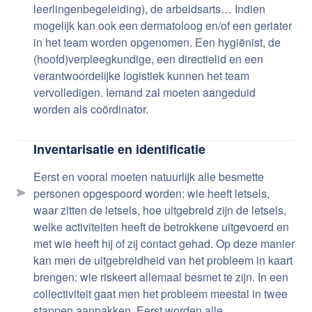
leerlingenbegeleiding), de arbeidsarts… Indien
mogelijk kan ook een dermatoloog en/of een geriater
in het team worden opgenomen. Een hygiënist, de
(hoofd)verpleegkundige, een directielid en een
verantwoordelijke logistiek kunnen het team
vervolledigen. Iemand zal moeten aangeduid
worden als coördinator.
Inventarisatie en identificatie
Eerst en vooral moeten natuurlijk alle besmette
personen opgespoord worden: wie heeft letsels,
waar zitten de letsels, hoe uitgebreid zijn de letsels,
welke activiteiten heeft de betrokkene uitgevoerd en
met wie heeft hij of zij contact gehad. Op deze manier
kan men de uitgebreidheid van het probleem in kaart
brengen: wie riskeert allemaal besmet te zijn. In een
collectiviteit gaat men het probleem meestal in twee
stappen aanpakken. Eerst worden alle