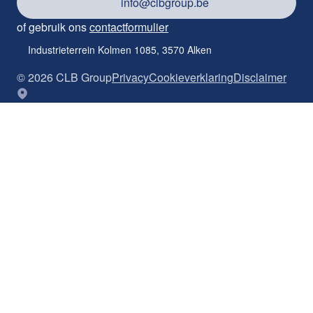
info@clbgroup.be
of gebruik ons
contactformulier
Industrieterrein Kolmen 1085, 3570 Alken
©
2026
CLB Group
Privacy
Cookieverklaring
Disclaimer