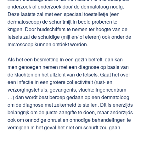
onderzoek of onderzoek door de dermatoloog nodig.
Deze laatste zal met een speciaal toestelletje (een
dermatoscoop) de schurftmijt in beeld proberen te
krijgen. Door huidschilfers te nemen ter hoogte van de
letsels zal de schuldige (mijt en/ of eieren) ook onder de
microscoop kunnen ontdekt worden.
Als het een besmetting in een gezin betreft, dan kan
men genoegen nemen met een diagnose op basis van
de klachten en het uitzicht van de letsels. Gaat het over
een infectie in een grotere collectiviteit (rust- en
verzorgingstehuis, gevangenis, vluchtelingencentrum
…) dan wordt best beroep gedaan op een dermatoloog
om de diagnose met zekerheid te stellen. Dit is enerzijds
belangrijk om de juiste aangifte te doen, maar anderzijds
ook om onnodige onrust en onnodige behandelingen te
vermijden in het geval het niet om schurft zou gaan.