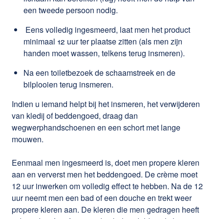
een tweede persoon nodig.
Eens volledig ingesmeerd, laat men het product
minimaal 12 uur ter plaatse zitten (als men zijn
handen moet wassen, telkens terug insmeren).
Na een toiletbezoek de schaamstreek en de
bilplooien terug insmeren.
Indien u iemand helpt bij het insmeren, het verwijderen
van kledij of beddengoed, draag dan
wegwerphandschoenen en een schort met lange
mouwen.
Eenmaal men ingesmeerd is, doet men propere kleren
aan en ververst men het beddengoed. De crème moet
12 uur inwerken om volledig effect te hebben. Na de 12
uur neemt men een bad of een douche en trekt weer
propere kleren aan. De kleren die men gedragen heeft