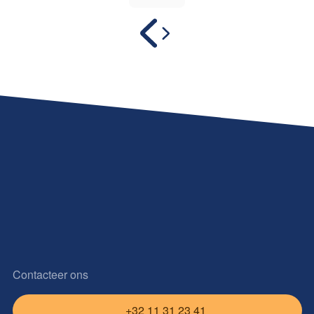
Contacteer ons
+32 11 31 23 41