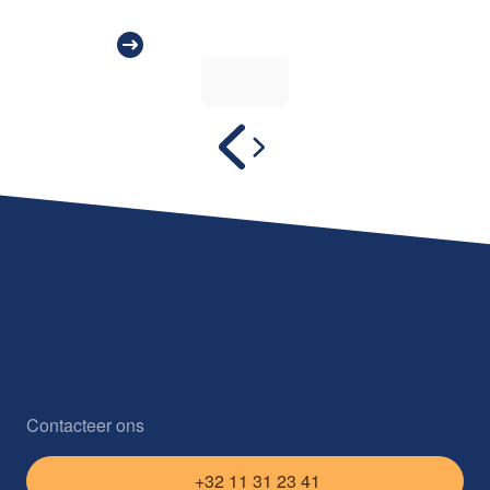
toepasselijke regels in herinnering.
Contacteer ons
+32 11 31 23 41