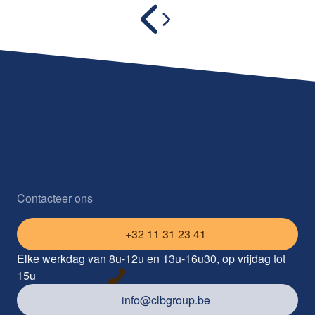
Contacteer ons
+32 11 31 23 41
Elke werkdag van 8u-12u en 13u-16u30, op vrijdag tot
15u
info@clbgroup.be