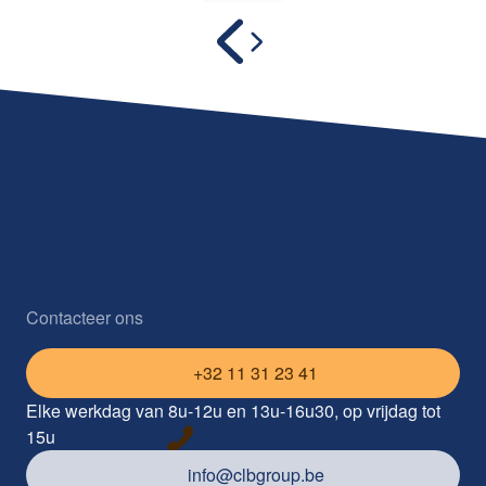
Contacteer ons
+32 11 31 23 41
Elke werkdag van 8u-12u en 13u-16u30, op vrijdag tot
15u
info@clbgroup.be