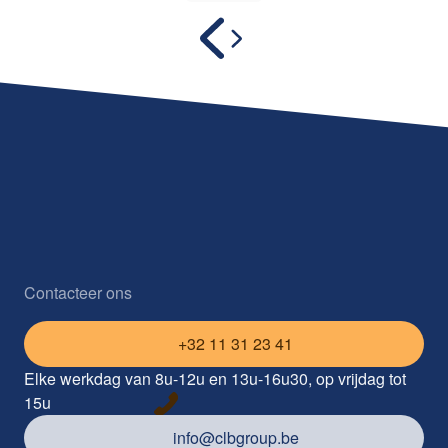
Contacteer ons
+32 11 31 23 41
Elke werkdag van 8u-12u en 13u-16u30, op vrijdag tot
15u
info@clbgroup.be