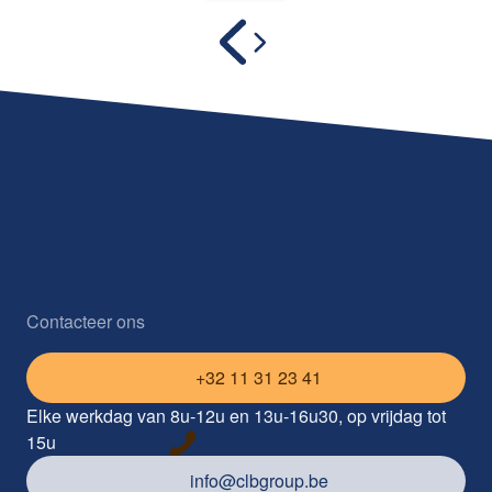
Contacteer ons
+32 11 31 23 41
Elke werkdag van 8u-12u en 13u-16u30, op vrijdag tot
15u
info@clbgroup.be