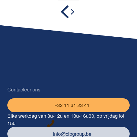
Contacteer ons
+32 11 31 23 41
Elke werkdag van 8u-12u en 13u-16u30, op vrijdag tot
15u
info@clbgroup.be