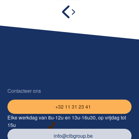
Contacteer ons
+32 11 31 23 41
Elke werkdag van 8u-12u en 13u-16u30, op vrijdag tot
15u
info@clbgroup.be