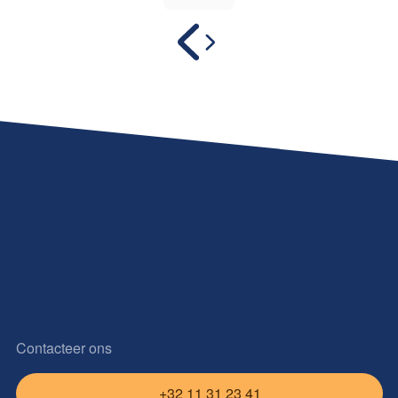
Contacteer ons
+32 11 31 23 41