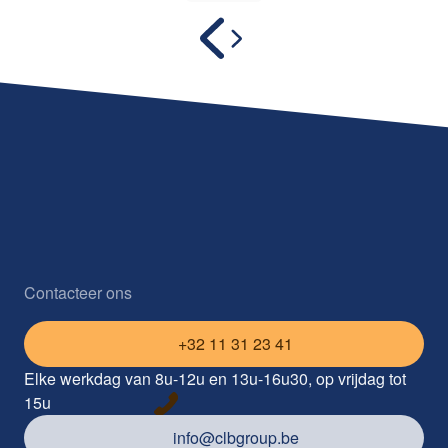
Contacteer ons
+32 11 31 23 41
Elke werkdag van 8u-12u en 13u-16u30, op vrijdag tot
15u
info@clbgroup.be