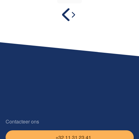
Contacteer ons
+32 11 31 23 41